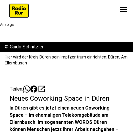
menu
Anzeige
©
Guido Schnitzler
Hier wird der Kreis Düren sein Impfzentrum einrichten: Düren, Am
Ellernbusch
open_in_new
Teilen:
Neues Coworking Space in Düren
In Düren gibt es jetzt einen neuen Coworking
Space – im ehemaligen Telekomgebäude am
Ellernbusch. Im sogenannten WORQS Düren
können Menschen jetzt ihrer Arbeit nachgehen –