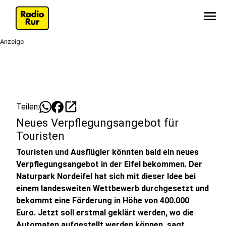
menu
Anzeige
open_in_new
Teilen:
Neues Verpflegungsangebot für
Touristen
Touristen und Ausflügler könnten bald ein neues
Verpflegungsangebot in der Eifel bekommen. Der
Naturpark Nordeifel hat sich mit dieser Idee bei
einem landesweiten Wettbewerb durchgesetzt und
bekommt eine Förderung in Höhe von 400.000
Euro. Jetzt soll erstmal geklärt werden, wo die
Automaten aufgestellt werden können, sagt