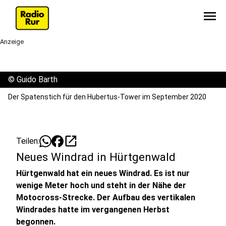
menu
Anzeige
©
Guido Barth
Der Spatenstich für den Hubertus-Tower im September 2020
open_in_new
Teilen:
Neues Windrad in Hürtgenwald
Hürtgenwald hat ein neues Windrad. Es ist nur
wenige Meter hoch und steht in der Nähe der
Motocross-Strecke. Der Aufbau des vertikalen
Windrades hatte im vergangenen Herbst
begonnen.