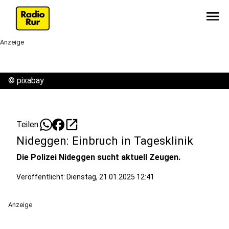
menu
Anzeige
©
pixabay
open_in_new
Teilen:
Nideggen: Einbruch in Tagesklinik
Die Polizei Nideggen sucht aktuell Zeugen.
Veröffentlicht:
Dienstag, 21.01.2025 12:41
Anzeige