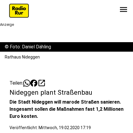
menu
Anzeige
©
Foto: Daniel Dähling
Rathaus Nideggen
open_in_new
Teilen:
Nideggen plant Straßenbau
Die Stadt Nideggen will marode Straßen sanieren.
Insgesamt sollen die Maßnahmen fast 1,2 Millionen
Euro kosten.
Veröffentlicht:
Mittwoch, 19.02.2020 17:19