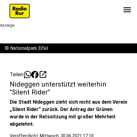
menu
Anzeige
©
Nationalpark Eifel
open_in_new
Teilen:
Nideggen unterstützt weiterhin
"Silent Rider"
Die Stadt Nideggen zieht sich nicht aus dem Verein
„Silent Rider“ zurück. Der Antrag der Grünen
wurde in der Ratssitzung mit großer Mehrheit
abgelehnt.
Veröffentlicht:
Mittwoch, 30.06.2021 17:10