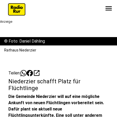
menu
Anzeige
©
Foto: Daniel Dähling
Rathaus Niederzier
open_in_new
Teilen:
Niederzier schafft Platz für
Flüchtlinge
Die Gemeinde Niederzier will auf eine mögliche
Ankunft von neuen Flüchtlingen vorbereitet sein.
Dafür plant sie aktuell neue
Flüchtlingsunterkünfte. Eine soll unter anderem