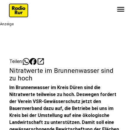
menu
Anzeige
open_in_new
Teilen:
Nitratwerte im Brunnenwasser sind
zu hoch
Im Brunnenwasser im Kreis Düren sind die
Nitratwerte teilweise zu hoch. Deswegen fordert
der Verein VSR-Gewässerschutz jetzt den
Bauernverband dazu auf, die Betriebe bei uns im
Kreis bei der Umstellung auf eine ökologische
Landwirtschaft zu unterstützen. Damit soll eine
gewässerschonende Bewirtschaftung der Flächen