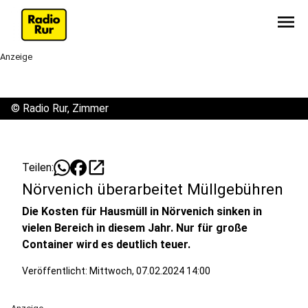
menu
Anzeige
©
Radio Rur, Zimmer
open_in_new
Teilen:
Nörvenich überarbeitet Müllgebühren
Die Kosten für Hausmüll in Nörvenich sinken in
vielen Bereich in diesem Jahr. Nur für große
Container wird es deutlich teuer.
Veröffentlicht:
Mittwoch, 07.02.2024 14:00