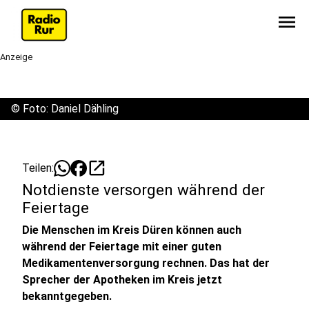
menu
Anzeige
©
Foto: Daniel Dähling
open_in_new
Teilen:
Notdienste versorgen während der
Feiertage
Die Menschen im Kreis Düren können auch
während der Feiertage mit einer guten
Medikamentenversorgung rechnen. Das hat der
Sprecher der Apotheken im Kreis jetzt
bekanntgegeben.