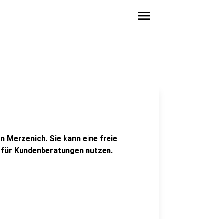
menu
in Merzenich. Sie kann eine freie
 für Kundenberatungen nutzen.