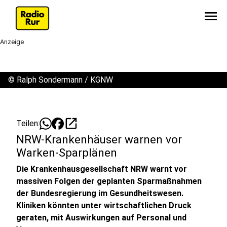
menu
Anzeige
©
Ralph Sondermann / KGNW
open_in_new
Teilen:
NRW-Krankenhäuser warnen vor
Warken-Sparplänen
Die Krankenhausgesellschaft NRW warnt vor
massiven Folgen der geplanten Sparmaßnahmen
der Bundesregierung im Gesundheitswesen.
Kliniken könnten unter wirtschaftlichen Druck
geraten, mit Auswirkungen auf Personal und