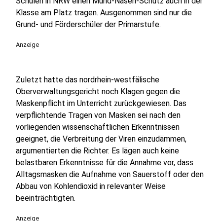
Schulen in NRW einen Mund-Nasen-Schutz auch in der
Klasse am Platz tragen. Ausgenommen sind nur die
Grund- und Förderschüler der Primarstufe.
Anzeige
Zuletzt hatte das nordrhein-westfälische
Oberverwaltungsgericht noch Klagen gegen die
Maskenpflicht im Unterricht zurückgewiesen. Das
verpflichtende Tragen von Masken sei nach den
vorliegenden wissenschaftlichen Erkenntnissen
geeignet, die Verbreitung der Viren einzudämmen,
argumentierten die Richter. Es lägen auch keine
belastbaren Erkenntnisse für die Annahme vor, dass
Alltagsmasken die Aufnahme von Sauerstoff oder den
Abbau von Kohlendioxid in relevanter Weise
beeinträchtigten.
Anzeige