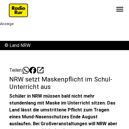
menu
Anzeige
©
Land NRW
open_in_new
Teilen:
NRW setzt Maskenpflicht im Schul-
Unterricht aus
Schüler in NRW müssen bald nicht mehr
stundenlang mit Maske im Unterricht sitzen. Das
Land lässt die umstrittene Pflicht zum Tragen
eines Mund-Nasenschutzes Ende August
auslaufen. Bei Großveranstaltungen will NRW aber