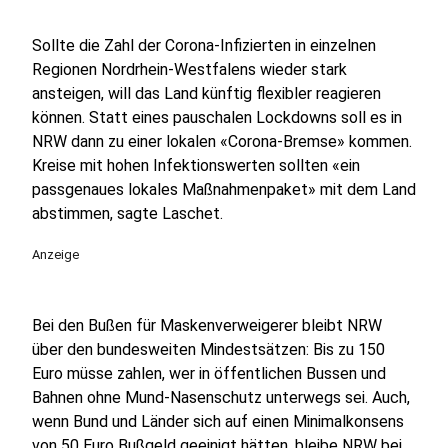
Sollte die Zahl der Corona-Infizierten in einzelnen
Regionen Nordrhein-Westfalens wieder stark
ansteigen, will das Land künftig flexibler reagieren
können. Statt eines pauschalen Lockdowns soll es in
NRW dann zu einer lokalen «Corona-Bremse» kommen.
Kreise mit hohen Infektionswerten sollten «ein
passgenaues lokales Maßnahmenpaket» mit dem Land
abstimmen, sagte Laschet.
Anzeige
Bei den Bußen für Maskenverweigerer bleibt NRW
über den bundesweiten Mindestsätzen: Bis zu 150
Euro müsse zahlen, wer in öffentlichen Bussen und
Bahnen ohne Mund-Nasenschutz unterwegs sei. Auch,
wenn Bund und Länder sich auf einen Minimalkonsens
von 50 Euro Bußgeld geeinigt hätten, bleibe NRW bei