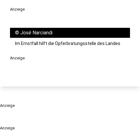
Anzeige
©
José Narciandi
Im Ernstfall hilft die Opferbratungsstelle des Landes
Anzeige
Anzeige
Anzeige