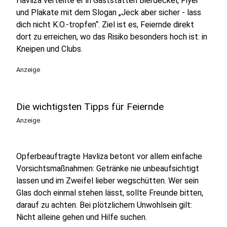
Havliza verteilte er in Gaststätten Bierdeckel, Flyer
und Plakate mit dem Slogan „Jeck aber sicher - lass
dich nicht K.O.-tropfen“. Ziel ist es, Feiernde direkt
dort zu erreichen, wo das Risiko besonders hoch ist: in
Kneipen und Clubs.
Anzeige
Die wichtigsten Tipps für Feiernde
Anzeige
Opferbeauftragte Havliza betont vor allem einfache
Vorsichtsmaßnahmen: Getränke nie unbeaufsichtigt
lassen und im Zweifel lieber wegschütten. Wer sein
Glas doch einmal stehen lässt, sollte Freunde bitten,
darauf zu achten. Bei plötzlichem Unwohlsein gilt:
Nicht alleine gehen und Hilfe suchen.