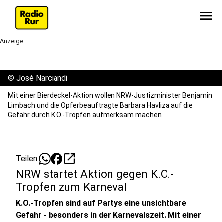
menu
Anzeige
©
José Narciandi
Mit einer Bierdeckel-Aktion wollen NRW-Justizminister Benjamin
Limbach und die Opferbeauftragte Barbara Havliza auf die
Gefahr durch K.O.-Tropfen aufmerksam machen
open_in_new
Teilen:
NRW startet Aktion gegen K.O.-
Tropfen zum Karneval
K.O.-Tropfen sind auf Partys eine unsichtbare
Gefahr - besonders in der Karnevalszeit. Mit einer