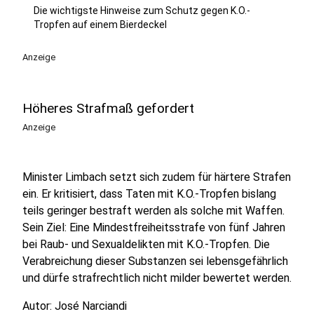
Die wichtigste Hinweise zum Schutz gegen K.O.-
Tropfen auf einem Bierdeckel
Anzeige
Höheres Strafmaß gefordert
Anzeige
Minister Limbach setzt sich zudem für härtere Strafen
ein. Er kritisiert, dass Taten mit K.O.-Tropfen bislang
teils geringer bestraft werden als solche mit Waffen.
Sein Ziel: Eine Mindestfreiheitsstrafe von fünf Jahren
bei Raub- und Sexualdelikten mit K.O.-Tropfen. Die
Verabreichung dieser Substanzen sei lebensgefährlich
und dürfe strafrechtlich nicht milder bewertet werden.
Autor: José Narciandi