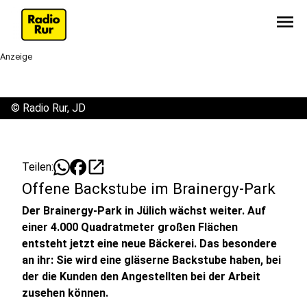
menu
Anzeige
©
Radio Rur, JD
open_in_new
Teilen:
Offene Backstube im Brainergy-Park
Der Brainergy-Park in Jülich wächst weiter. Auf
einer 4.000 Quadratmeter großen Flächen
entsteht jetzt eine neue Bäckerei. Das besondere
an ihr: Sie wird eine gläserne Backstube haben, bei
der die Kunden den Angestellten bei der Arbeit
zusehen können.