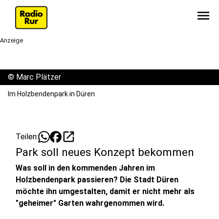
menu
Anzeige
©
Marc Plätzer
Im Holzbendenpark in Düren
open_in_new
Teilen:
Park soll neues Konzept bekommen
Was soll in den kommenden Jahren im
Holzbendenpark passieren? Die Stadt Düren
möchte ihn umgestalten, damit er nicht mehr als
"geheimer" Garten wahrgenommen wird.