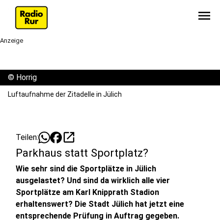
menu
Anzeige
©
Horrig
Luftaufnahme der Zitadelle in Jülich
open_in_new
Teilen:
Parkhaus statt Sportplatz?
Wie sehr sind die Sportplätze in Jülich
ausgelastet? Und sind da wirklich alle vier
Sportplätze am Karl Knipprath Stadion
erhaltenswert? Die Stadt Jülich hat jetzt eine
entsprechende Prüfung in Auftrag gegeben.