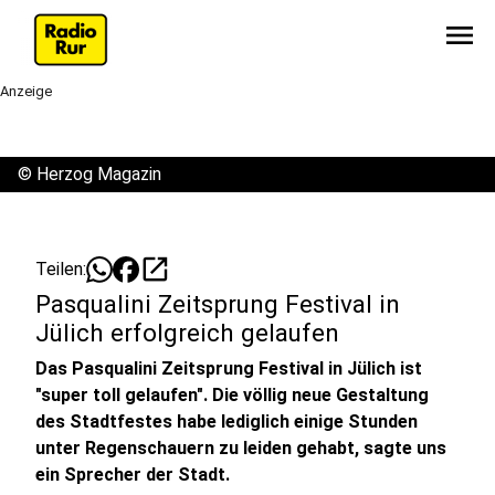
menu
Anzeige
©
Herzog Magazin
open_in_new
Teilen:
Pasqualini Zeitsprung Festival in
Jülich erfolgreich gelaufen
Das Pasqualini Zeitsprung Festival in Jülich ist
"super toll gelaufen". Die völlig neue Gestaltung
des Stadtfestes habe lediglich einige Stunden
unter Regenschauern zu leiden gehabt, sagte uns
ein Sprecher der Stadt.