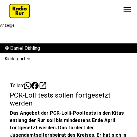
menu
Anzeige
©
Daniel Dähling
Kindergarten
open_in_new
Teilen:
PCR-Lollitests sollen fortgesetzt
werden
Das Angebot der PCR-Lolli-Pooltests in den Kitas
entlang der Rur soll bis mindestens Ende April
fortgesetzt werden. Das fordert der
Jugendamtselternbeirat des Kreises. Er hat sich in