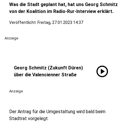
Was die Stadt geplant hat, hat uns Georg Schmitz
von der Koalition im Radio-Rur-Interview erklärt.
Veröffentlicht:
Freitag, 27.01.2023 14:37
Anzeige
play_circle
Georg Schmitz (Zukunft Düren)
über die Valencienner Straße
Anzeige
Der Antrag für die Umgestaltung wird bald beim
Stadtrat vorgelegt.