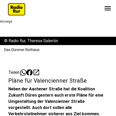
menu
Anzeige
©
Radio Rur, Theresa Salentin
Das Dürener Rathaus
open_in_new
Teilen:
Pläne für Valencienner Straße
Neben der Aachener Straße hat die Koalition
Zukunft Düren gestern auch erste Pläne für eine
Umgestaltung der Valencienner Straße
vorgestellt. Auch dort sollen alle
Verkehrsteilnehmer sicherer ans Ziel kommen.