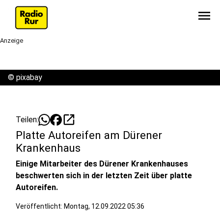
menu
Anzeige
©
pixabay
open_in_new
Teilen:
Platte Autoreifen am Dürener
Krankenhaus
Einige Mitarbeiter des Dürener Krankenhauses
beschwerten sich in der letzten Zeit über platte
Autoreifen.
Veröffentlicht:
Montag, 12.09.2022 05:36