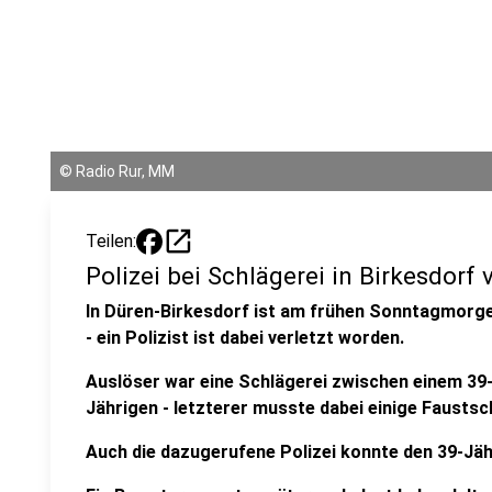
©
Radio Rur, MM
open_in_new
Teilen:
Polizei bei Schlägerei in Birkesdorf v
In Düren-Birkesdorf ist am frühen Sonntagmorgen 
- ein Polizist ist dabei verletzt worden.
Auslöser war eine Schlägerei zwischen einem 39-
Jährigen - letzterer musste dabei einige Faustsc
Auch die dazugerufene Polizei konnte den 39-Jäh