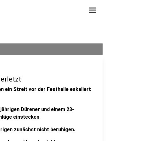
menu
erletzt
ein Streit vor der Festhalle eskaliert
jährigen Dürener und einem 23-
hläge einstecken.
rigen zunächst nicht beruhigen.