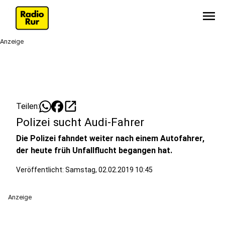
menu
Anzeige
open_in_new
Teilen:
Polizei sucht Audi-Fahrer
Die Polizei fahndet weiter nach einem Autofahrer,
der heute früh Unfallflucht begangen hat.
Veröffentlicht:
Samstag, 02.02.2019 10:45
Anzeige