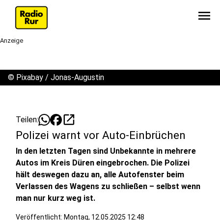
menu
Anzeige
©
Pixabay / Jonas-Augustin
open_in_new
Teilen:
Polizei warnt vor Auto-Einbrüchen
In den letzten Tagen sind Unbekannte in mehrere
Autos im Kreis Düren eingebrochen. Die Polizei
hält deswegen dazu an, alle Autofenster beim
Verlassen des Wagens zu schließen – selbst wenn
man nur kurz weg ist.
Veröffentlicht:
Montag, 12.05.2025 12:48