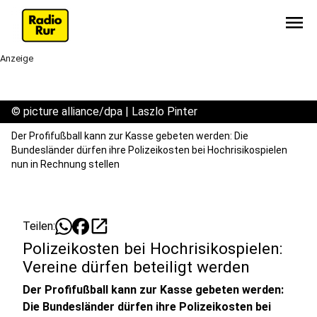
menu
Anzeige
©
picture alliance/dpa | Laszlo Pinter
Der Profifußball kann zur Kasse gebeten werden: Die
Bundesländer dürfen ihre Polizeikosten bei Hochrisikospielen
nun in Rechnung stellen
open_in_new
Teilen:
Polizeikosten bei Hochrisikospielen:
Vereine dürfen beteiligt werden
Der Profifußball kann zur Kasse gebeten werden:
Die Bundesländer dürfen ihre Polizeikosten bei