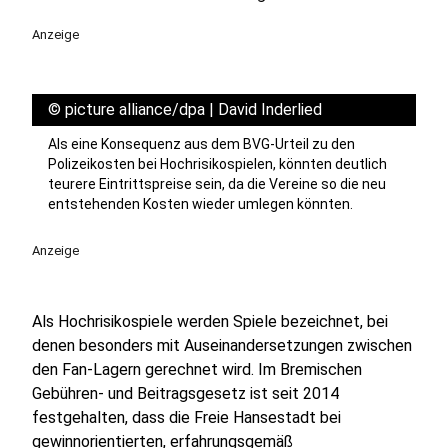
Anzeige
©
picture alliance/dpa | David Inderlied
Als eine Konsequenz aus dem BVG-Urteil zu den
Polizeikosten bei Hochrisikospielen, könnten deutlich
teurere Eintrittspreise sein, da die Vereine so die neu
entstehenden Kosten wieder umlegen könnten.
Anzeige
Als Hochrisikospiele werden Spiele bezeichnet, bei
denen besonders mit Auseinandersetzungen zwischen
den Fan-Lagern gerechnet wird. Im Bremischen
Gebühren- und Beitragsgesetz ist seit 2014
festgehalten, dass die Freie Hansestadt bei
gewinnorientierten, erfahrungsgemäß