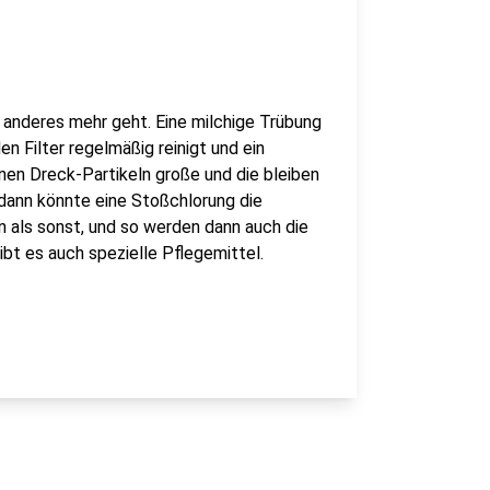
 anderes mehr geht. Eine milchige Trübung
n Filter regelmäßig reinigt und ein
nen Dreck-Partikeln große und die bleiben
, dann könnte eine Stoßchlorung die
n als sonst, und so werden dann auch die
bt es auch spezielle Pflegemittel.