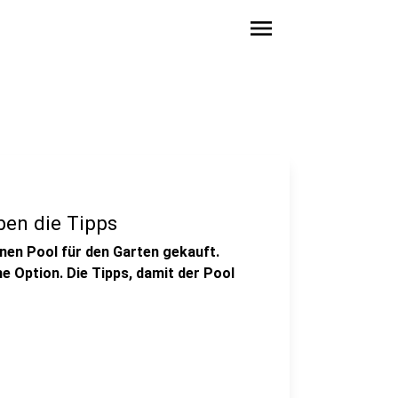
menu
ben die Tipps
inen Pool für den Garten gekauft.
ne Option. Die Tipps, damit der Pool