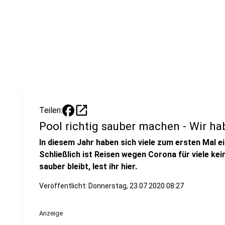
open_in_new
Teilen:
Pool richtig sauber machen - Wir ha
In diesem Jahr haben sich viele zum ersten Mal e
Schließlich ist Reisen wegen Corona für viele kei
sauber bleibt, lest ihr hier.
Veröffentlicht:
Donnerstag, 23.07.2020 08:27
Anzeige