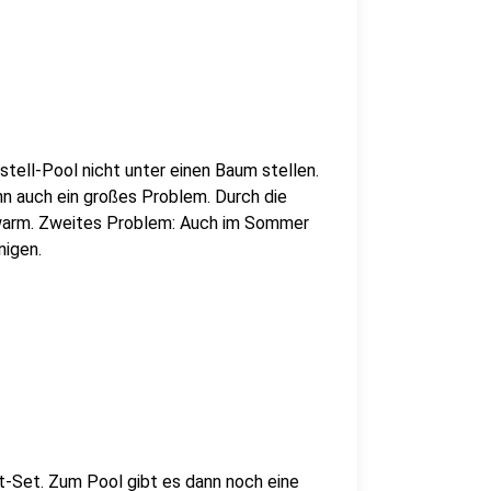
tell-Pool nicht unter einen Baum stellen.
ann auch ein großes Problem. Durch die
g warm. Zweites Problem: Auch im Sommer
nigen.
tt-Set. Zum Pool gibt es dann noch eine