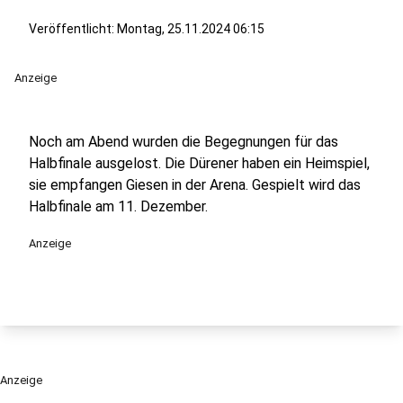
Veröffentlicht:
Montag, 25.11.2024 06:15
Anzeige
Noch am Abend wurden die Begegnungen für das
Halbfinale ausgelost. Die Dürener haben ein Heimspiel,
sie empfangen Giesen in der Arena. Gespielt wird das
Halbfinale am 11. Dezember.
Anzeige
Anzeige