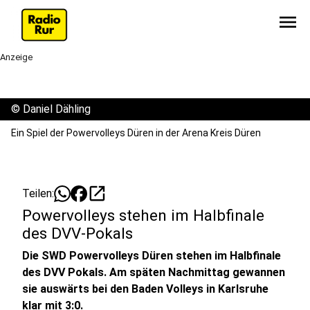
menu
Anzeige
©
Daniel Dähling
Ein Spiel der Powervolleys Düren in der Arena Kreis Düren
open_in_new
Teilen:
Powervolleys stehen im Halbfinale
des DVV-Pokals
Die SWD Powervolleys Düren stehen im Halbfinale
des DVV Pokals. Am späten Nachmittag gewannen
sie auswärts bei den Baden Volleys in Karlsruhe
klar mit 3:0.