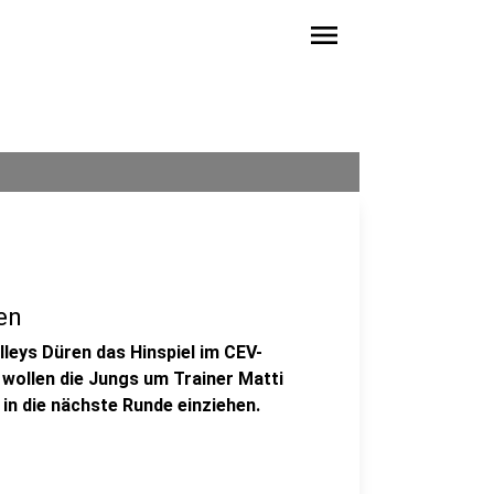
menu
en
leys Düren das Hinspiel im CEV-
, wollen die Jungs um Trainer Matti
in die nächste Runde einziehen.