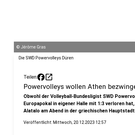
©
Jérôme Gras
Die SWD Powervolleys Düren
open_in_new
Teilen:
Powervolleys wollen Athen bezwing
Obwohl der Volleyball-Bundesligist SWD Powervol
Europapokal in eigener Halle mit 1:3 verloren hat
Alatalo am Abend in der griechischen Hauptstadt 
Veröffentlicht:
Mittwoch, 20.12.2023 12:57