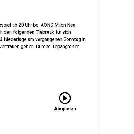
kspiel ab 20 Uhr bei AONS Milon Nea
h den folgenden Tiebreak für sich
:3 Niederlage am vergangenen Sonntag in
vertrauen geben. Dürens Topangreifer
play_circle
Abspielen