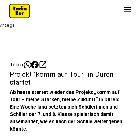
menu
Anzeige
open_in_new
Teilen:
Projekt "komm auf Tour" in Düren
startet
Ab heute startet wieder das Projekt „komm auf
Tour – meine Stärken, meine Zukunft“ in Düren:
Eine Woche lang setzten sich Schülerinnen und
Schüler der 7. und 8. Klasse spielerisch damit
auseinander, wie es nach der Schule weitergehen
könnte.