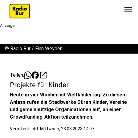
menu
Anzeige
©
Radio Rur / Finn Weyden
open_in_new
Teilen:
Projekte für Kinder
Heute in vier Wochen ist Weltkindertag. Zu diesem
Anlass rufen die Stadtwerke Düren Kinder, Vereine
und gemeinnützige Organisationen auf, an einer
Crowdfunding-Aktion teilzunehmen.
Veröffentlicht:
Mittwoch, 23.08.2023 14:07