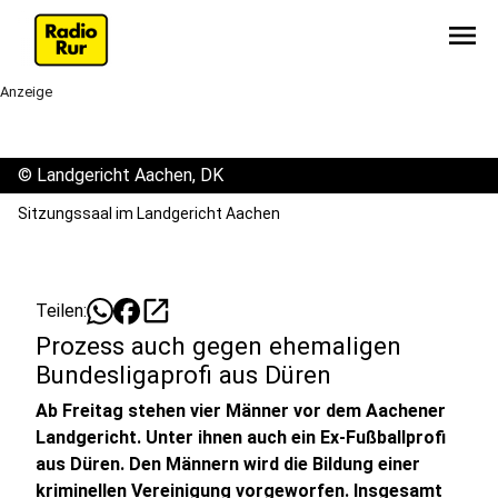
menu
Anzeige
©
Landgericht Aachen, DK
Sitzungssaal im Landgericht Aachen
open_in_new
Teilen:
Prozess auch gegen ehemaligen
Bundesligaprofi aus Düren
Ab Freitag stehen vier Männer vor dem Aachener
Landgericht. Unter ihnen auch ein Ex-Fußballprofi
aus Düren. Den Männern wird die Bildung einer
kriminellen Vereinigung vorgeworfen. Insgesamt