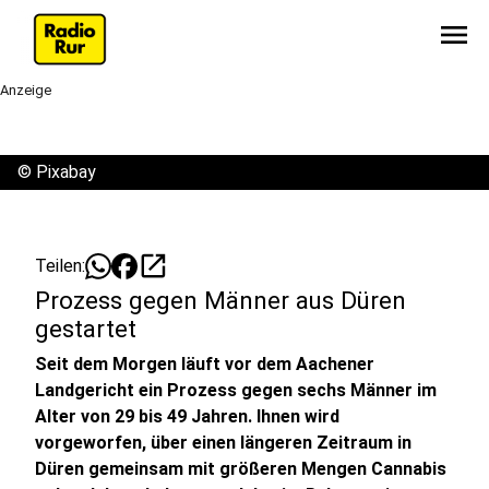
menu
Anzeige
©
Pixabay
open_in_new
Teilen:
Prozess gegen Männer aus Düren
gestartet
Seit dem Morgen läuft vor dem Aachener
Landgericht ein Prozess gegen sechs Männer im
Alter von 29 bis 49 Jahren. Ihnen wird
vorgeworfen, über einen längeren Zeitraum in
Düren gemeinsam mit größeren Mengen Cannabis