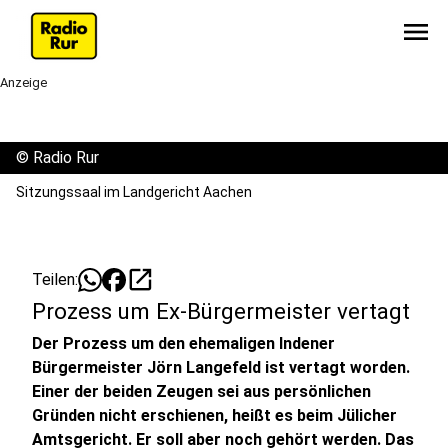
menu
Anzeige
©
Radio Rur
Sitzungssaal im Landgericht Aachen
open_in_new
Teilen:
Prozess um Ex-Bürgermeister vertagt
Der Prozess um den ehemaligen Indener
Bürgermeister Jörn Langefeld ist vertagt worden.
Einer der beiden Zeugen sei aus persönlichen
Gründen nicht erschienen, heißt es beim Jülicher
Amtsgericht. Er soll aber noch gehört werden. Das