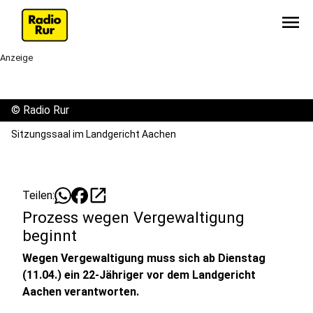
menu
Anzeige
©
Radio Rur
Sitzungssaal im Landgericht Aachen
open_in_new
Teilen:
Prozess wegen Vergewaltigung
beginnt
Wegen Vergewaltigung muss sich ab Dienstag
(11.04.) ein 22-Jähriger vor dem Landgericht
Aachen verantworten.