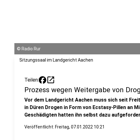
©
Radio Rur
Sitzungssaal im Landgericht Aachen
open_in_new
Teilen:
Prozess wegen Weitergabe von Dro
Vor dem Landgericht Aachen muss sich seit Freit
in Düren Drogen in Form von Ecstasy-Pillen an Min
Geschädigten hatten ihn selbst dazu aufgeforder
Veröffentlicht:
Freitag, 07.01.2022 10:21