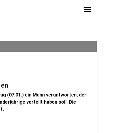
menu
gen
ag (07.01.) ein Mann verantworten, der
derjährige verteilt haben soll. Die
t.