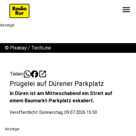
menu
Anzeige
©
Pixabay / TechLine
open_in_new
Teilen:
Prügelei auf Dürener Parkplatz
In Düren ist am Mittwochabend ein Streit auf
einem Baumarkt-Parkplatz eskaliert.
Veröffentlicht:
Donnerstag, 09.07.2026 15:50
Anzeige