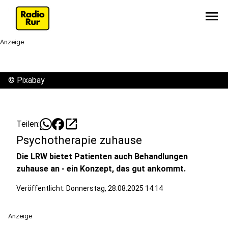
menu
Anzeige
©
Pixabay
open_in_new
Teilen:
Psychotherapie zuhause
Die LRW bietet Patienten auch Behandlungen
zuhause an - ein Konzept, das gut ankommt.
Veröffentlicht:
Donnerstag, 28.08.2025 14:14
Anzeige