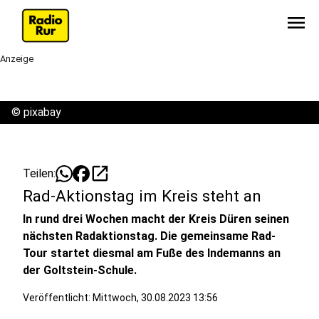
menu
Anzeige
©
pixabay
open_in_new
Teilen:
Rad-Aktionstag im Kreis steht an
In rund drei Wochen macht der Kreis Düren seinen
nächsten Radaktionstag. Die gemeinsame Rad-
Tour startet diesmal am Fuße des Indemanns an
der Goltstein-Schule.
Veröffentlicht:
Mittwoch, 30.08.2023 13:56