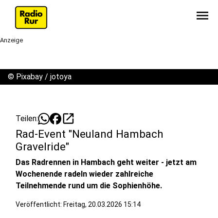
menu
Anzeige
©
Pixabay / jotoya
open_in_new
Teilen:
Rad-Event "Neuland Hambach
Gravelride"
Das Radrennen in Hambach geht weiter - jetzt am
Wochenende radeln wieder zahlreiche
Teilnehmende rund um die Sophienhöhe.
Veröffentlicht:
Freitag, 20.03.2026 15:14