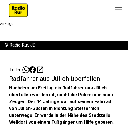
menu
Anzeige
©
Radio Rur, JD
open_in_new
Teilen:
Radfahrer aus Jülich überfallen
Nachdem am Freitag ein Radfahrer aus Jülich
überfallen worden ist, sucht die Polizei nun nach
Zeugen. Der 44 Jährige war auf seinem Fahrrad
von Jülich-Güsten in Richtung Stetternich
unterwegs. Er wurde in der Nähe des Stadtteils
Welldorf von einem Fußgänger um Hilfe gebeten.