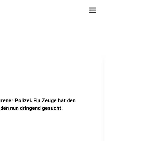
menu
rener Polizei. Ein Zeuge hat den
den nun dringend gesucht.