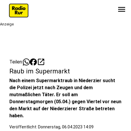
menu
Anzeige
open_in_new
Teilen:
Raub im Supermarkt
Nach einem Supermarktraub in Niederzier sucht
die Polizei jetzt nach Zeugen und dem
mutmaßlichen Täter. Er soll am
Donnerstagmorgen (05.04.) gegen Viertel vor neun
den Markt auf der Niederzierer Straße betreten
haben.
Veröffentlicht:
Donnerstag, 06.04.2023 14:09