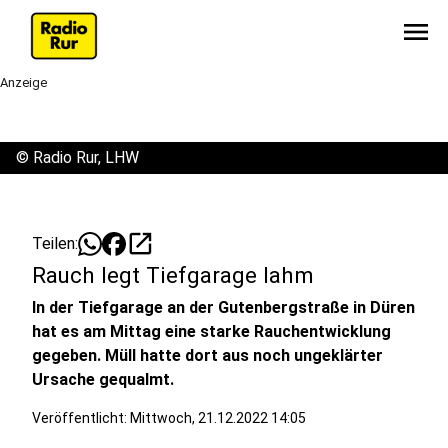
menu
Anzeige
©
Radio Rur, LHW
open_in_new
Teilen:
Rauch legt Tiefgarage lahm
In der Tiefgarage an der Gutenbergstraße in Düren
hat es am Mittag eine starke Rauchentwicklung
gegeben. Müll hatte dort aus noch ungeklärter
Ursache gequalmt.
Veröffentlicht:
Mittwoch, 21.12.2022 14:05