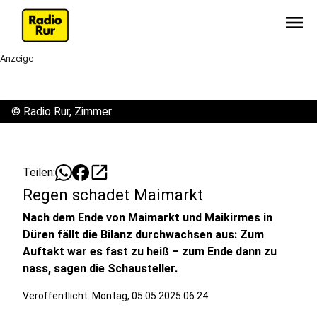
menu
Anzeige
©
Radio Rur, Zimmer
open_in_new
Teilen:
Regen schadet Maimarkt
Nach dem Ende von Maimarkt und Maikirmes in
Düren fällt die Bilanz durchwachsen aus: Zum
Auftakt war es fast zu heiß – zum Ende dann zu
nass, sagen die Schausteller.
Veröffentlicht:
Montag, 05.05.2025 06:24