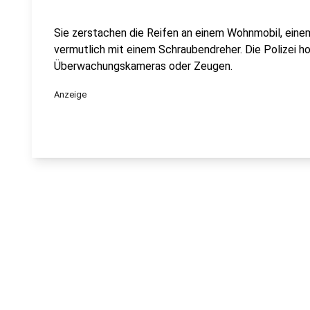
Sie zerstachen die Reifen an einem Wohnmobil, ein
vermutlich mit einem Schraubendreher. Die Polizei ho
Überwachungskameras oder Zeugen.
Anzeige