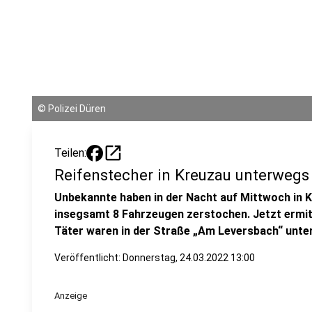
©
Polizei Düren
open_in_new
Teilen:
Reifenstecher in Kreuzau unterwegs
Unbekannte haben in der Nacht auf Mittwoch in 
insegsamt 8 Fahrzeugen zerstochen. Jetzt ermitte
Täter waren in der Straße „Am Leversbach“ unte
Veröffentlicht:
Donnerstag, 24.03.2022 13:00
Anzeige