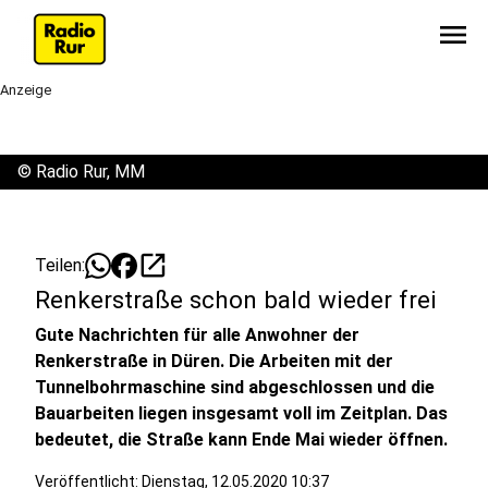
menu
Anzeige
©
Radio Rur, MM
open_in_new
Teilen:
Renkerstraße schon bald wieder frei
Gute Nachrichten für alle Anwohner der
Renkerstraße in Düren. Die Arbeiten mit der
Tunnelbohrmaschine sind abgeschlossen und die
Bauarbeiten liegen insgesamt voll im Zeitplan. Das
bedeutet, die Straße kann Ende Mai wieder öffnen.
Veröffentlicht:
Dienstag, 12.05.2020 10:37