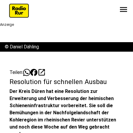
menu
Anzeige
©
Daniel Dähling
open_in_new
Teilen:
Resolution für schnellen Ausbau
Der Kreis Düren hat eine Resolution zur
Erweiterung und Verbesserung der heimischen
Schieneninfrastruktur vorbereitet. Sie soll die
Bemühungen in der Nachfolgelandschaft der
Kohleregion im rheinischen Revier unterstützen
und noch diese Woche auf den Weg gebracht