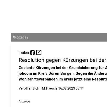
©
pixabay
open_in_new
Teilen:
Resolution gegen Kürzungen bei de
Geplante Kürzungen bei der Grundsicherung für
jobcom im Kreis Düren Sorgen. Gegen die Änderun
Wohlfahrtsverbänden im Kreis jetzt eine Resoluti
Veröffentlicht:
Mittwoch, 16.08.2023 07:11
Anzeige