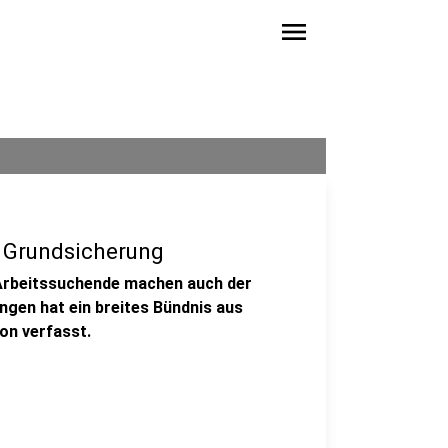
menu
r Grundsicherung
 Arbeitssuchende machen auch der
gen hat ein breites Bündnis aus
on verfasst.