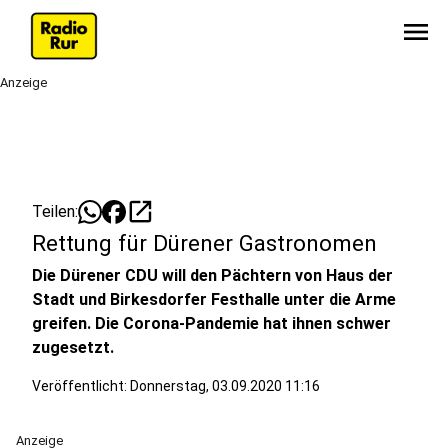
menu
Anzeige
open_in_new
Teilen:
Rettung für Dürener Gastronomen
Die Dürener CDU will den Pächtern von Haus der
Stadt und Birkesdorfer Festhalle unter die Arme
greifen. Die Corona-Pandemie hat ihnen schwer
zugesetzt.
Veröffentlicht:
Donnerstag, 03.09.2020 11:16
Anzeige