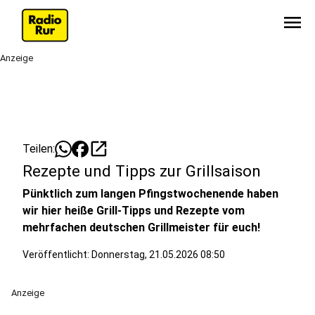
menu
Anzeige
open_in_new
Teilen:
Rezepte und Tipps zur Grillsaison
Pünktlich zum langen Pfingstwochenende haben
wir hier heiße Grill-Tipps und Rezepte vom
mehrfachen deutschen Grillmeister für euch!
Veröffentlicht:
Donnerstag, 21.05.2026 08:50
Anzeige