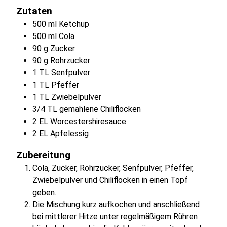
Zutaten
500 ml Ketchup
500 ml Cola
90 g Zucker
90 g Rohrzucker
1 TL Senfpulver
1 TL Pfeffer
1 TL Zwiebelpulver
3/4 TL gemahlene Chiliflocken
2 EL Worcestershiresauce
2 EL Apfelessig
Zubereitung
Cola, Zucker, Rohrzucker, Senfpulver, Pfeffer,
Zwiebelpulver und Chiliflocken in einen Topf
geben.
Die Mischung kurz aufkochen und anschließend
bei mittlerer Hitze unter regelmäßigem Rühren