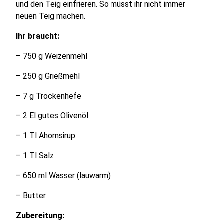
und den Teig einfrieren. So müsst ihr nicht immer
neuen Teig machen.
Ihr braucht:
– 750 g Weizenmehl
– 250 g Grießmehl
– 7 g Trockenhefe
– 2 El gutes Olivenöl
– 1 Tl Ahornsirup
– 1 Tl Salz
– 650 ml Wasser (lauwarm)
– Butter
Zubereitung: